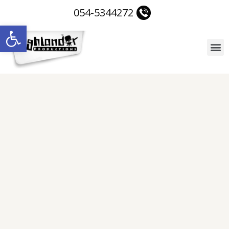
054-5344272
פתח סרגל