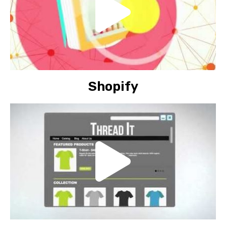
Shopify