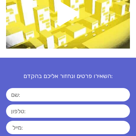
השאירו פרטים ונחזור אליכם בהקדם: